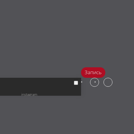
Запись
instagram
facebook
vkontakte