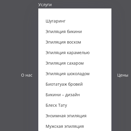
Услуги
Шугаринг
Эпиляция бикини
Эпиляция воском
Эпиляция карамелью
Эпиляция сахаром
Эпиляция шоколадом
О нас
Цены
Биотатуаж бровей
Бикини – дизайн
Блеск Тату
Энзимная эпиляция
Мужская эпиляция