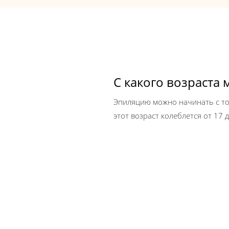
С какого возраста
Эпиляцию можно начинать с то
этот возраст колеблется от 17 д