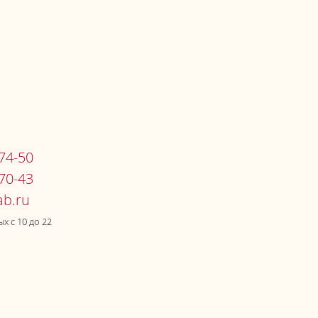
-74-50
-70-43
х c 10 до 22