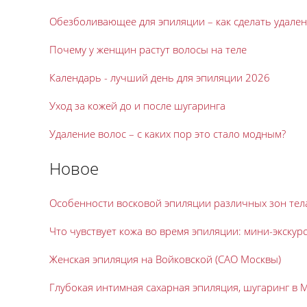
Обезболивающее для эпиляции – как сделать удале
Почему у женщин растут волосы на теле
Календарь - лучший день для эпиляции 2026
Уход за кожей до и после шугаринга
Удаление волос – с каких пор это стало модным?
Новое
Особенности восковой эпиляции различных зон тел
Что чувствует кожа во время эпиляции: мини-экскур
Женская эпиляция на Войковской (САО Москвы)
Глубокая интимная сахарная эпиляция, шугаринг в 