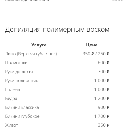
Депиляция полимерным воском
Услуга
Цена
Лицо (Верхняя губа / нос)
350 ₽ / 250 ₽
Подмышки
600 ₽
Руки до локтя
700 ₽
Руки полностью
1 000 ₽
Голени
1 000 ₽
Бедра
1 200 ₽
Бикини классика
900 ₽
Бикини глубокое
1 700 ₽
Живот
350 ₽