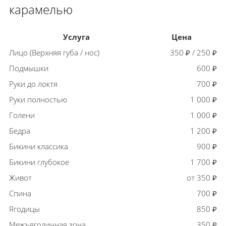
карамелью
Услуга
Цена
Лицо (Верхняя губа / нос)
350 ₽ / 250 ₽
Подмышки
600 ₽
Руки до локтя
700 ₽
Руки полностью
1 000 ₽
Голени
1 000 ₽
Бедра
1 200 ₽
Бикини классика
900 ₽
Бикини глубокое
1 700 ₽
Живот
от 350 ₽
Спина
700 ₽
Ягодицы
850 ₽
Межъягодичная зона
350 ₽