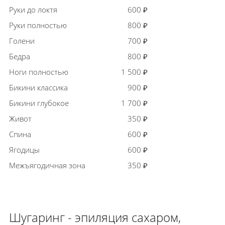
Руки до локтя
600 ₽
Руки полностью
800 ₽
Голени
700 ₽
Бедра
800 ₽
Ноги полностью
1 500 ₽
Бикини классика
900 ₽
Бикини глубокое
1 700 ₽
Живот
350 ₽
Спина
600 ₽
Ягодицы
600 ₽
Межъягодичная зона
350 ₽
Шугаринг - эпиляция сахаром,