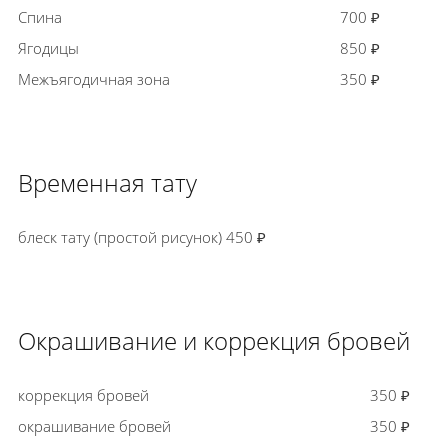
Спина
700 ₽
Ягодицы
850 ₽
Межъягодичная зона
350 ₽
Временная тату
блеск тату (простой рисунок)
450 ₽
Окрашивание и коррекция бровей
коррекция бровей
350 ₽
окрашивание бровей
350 ₽