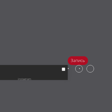
Запись
instagram
facebook
vkontakte