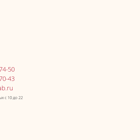
-74-50
-70-43
х c 10 до 22