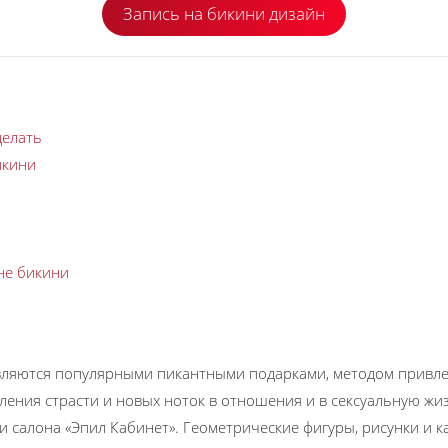
Запись на бикини дизайн
делать
икини
не бикини
ляются популярными пикантными подарками, методом привле
ления страсти и новых ноток в отношения и в сексуальную жи
 салона «Эпил Кабинет». Геометрические фигуры, рисунки и 