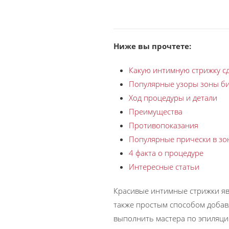
Ниже вы прочтете:
Какую интимную стрижку с
Популярные узоры зоны б
Ход процедуры и детали
Преимущества
Противопоказания
Популярные прически в зо
4 факта о процедуре
Интересные статьи
Красивые интимные стрижки яв
также простым способом добав
выполнить мастера по эпиляции