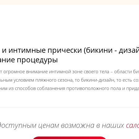
и интимные прически (бикини - дизай
ание процедуры
огромное внимание интимной зоне своего тела – области бик
льным условием пляжного сезона, то бикини-дизайн, то есть с
дним из способов соблазнения противоположного пола и прид
доступным ценам возможна в наших
сал