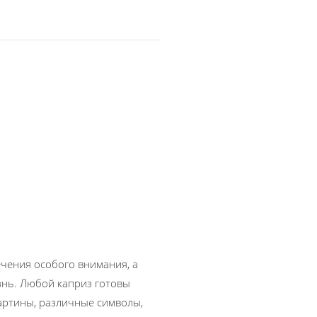
чения особого внимания, а
знь. Любой каприз готовы
картины, различные символы,