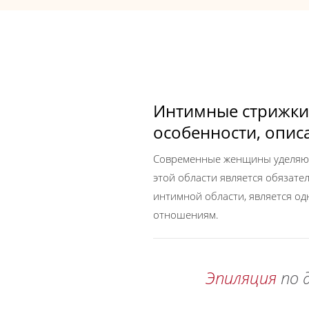
Интимные стрижки 
особенности, опис
Современные женщины уделяют 
этой области является обязате
интимной области, является о
отношениям.
Эпиляция
по 