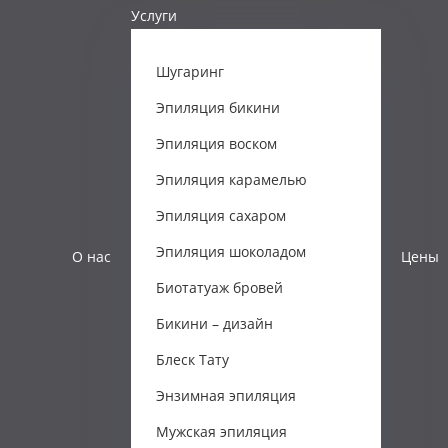
Услуги
Шугаринг
Эпиляция бикини
Эпиляция воском
Эпиляция карамелью
Эпиляция сахаром
Эпиляция шоколадом
О нас
Цены
Биотатуаж бровей
Бикини – дизайн
Блеск Тату
Энзимная эпиляция
Мужская эпиляция