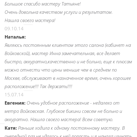
Большое спасибо мастеру Татьяне!
Очень довольна качеством услуги и результатом.
Нашла своего мастера!
09.10.14
Наталья:
Являюсь постоянным клиентом этого салона (кабинет на
Войковской), мастер Инна замечательная, все делает
быстро, аккуратно,качественно и не больно, еще к плюсам
можно отнести что цены меньше чем в среднем по
Москве, обслуживают в назначенное время, очень хорошее
расположение!!! Так держать!!!!
15.07.14
Евгения:
Очень удобное расположение - недалеко от
метро Войковская. Глубокое бикини совсем не больно и
аккуратно. Нашла своего мастера! Всем советую.
Катя:
Раньше ходила к одному постоянному мастеру. В
очередной раз не удалось к ней попасть и я начала изучать