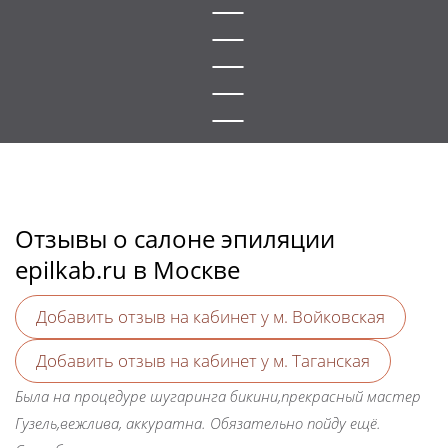
Отзывы о салоне эпиляции
epilkab.ru в Москве
Добавить отзыв на кабинет у м. Войковская
Добавить отзыв на кабинет у м. Таганская
Была на процедуре шугаринга бикини,прекрасный мастер
Гузель,вежлива, аккуратна. Обязательно пойду ещё.