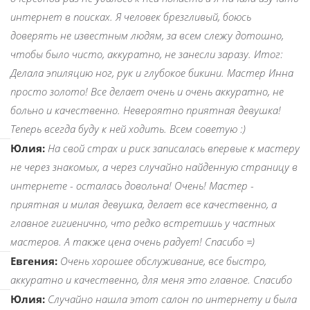
интернет в поисках. Я человек брезгливый, боюсь
доверять не известным людям, за всем слежу дотошно,
чтобы было чисто, аккуратно, не занесли заразу. Итог:
Делала эпиляцию ног, рук и глубокое бикини. Мастер Инна
просто золото! Все делает очень и очень аккуратно, не
больно и качественно. Невероятно приятная девушка!
Теперь всегда буду к ней ходить. Всем советую :)
Юлия:
На свой страх и риск записалась впервые к мастеру
не через знакомых, а через случайно найденную страницу в
интернете - осталась довольна! Очень! Мастер -
приятная и милая девушка, делает все качественно, а
главное гигиенично, что редко встретишь у частных
мастеров. А также цена очень радует! Спасибо =)
Евгения:
Очень хорошее обслуживание, все быстро,
аккуратно и качественно, для меня это главное. Спасибо
Юлия:
Случайно нашла этот салон по интернету и была