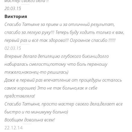
мастер своего дела !!
20.03.15
Виктория
Спасибо Татьяне за прием и за отличный результат,
спасибо за легкую руку!!! Теперь буду ходить только к вам,
первый раз и всё так здорово!!! Огромное спасибо !!!!!!
02.03.15
Впервые делала депиляцию глубокого бикини,долго
набиралась смелости,потому что боль переношу
тяжело,наконец-то решилась)
Даже в первый раз впечатление от процедуры осталось
самое хорошее)
Это не так больно,как я себе
представляла!
Спасибо Татьяне, просто мастер своего дела,делает все
быстро и по минимуму больно)
Вообщем довольна всем!
22.12.14