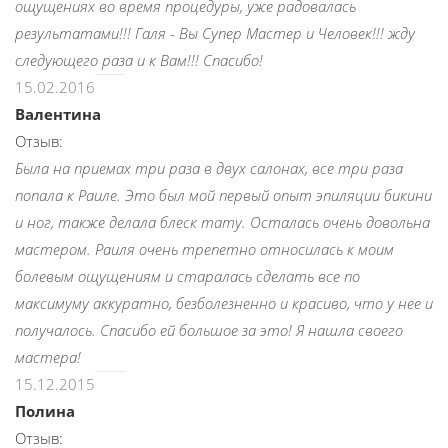
ощущениях во время процедуры, уже радовалась
результатами!!! Галя - Вы Супер Мастер и Человек!!! жду
следующего раза и к Вам!!! Спасибо!
15.02.2016
Валентина
Отзыв:
Была на приемах три раза в двух салонах, все три раза
попала к Раиле. Это был мой первый опыт эпиляции бикини
и ног, также делала блеск тату. Осталась очень довольна
мастером. Раиля очень трепетно относилась к моим
болевым ощущениям и старалась сделать все по
максимуму аккуратно, безболезненно и красиво, что у нее и
получалось. Спасибо ей большое за это! Я нашла своего
мастера!
15.12.2015
Полина
Отзыв: