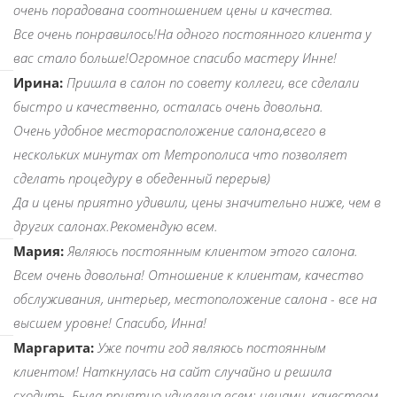
очень порадована соотношением цены и качества.
Все очень понравилось!На одного постоянного клиента у
вас стало больше!Огромное спасибо мастеру Инне!
Ирина:
Пришла в салон по совету коллеги, все сделали
быстро и качественно, осталась очень довольна.
Очень удобное месторасположение салона,всего в
нескольких минутах от Метрополиса что позволяет
сделать процедуру в обеденный перерыв)
Да и цены приятно удивили, цены значительно ниже, чем в
других салонах.Рекомендую всем.
Мария:
Являюсь постоянным клиентом этого салона.
Всем очень довольна! Отношение к клиентам, качество
обслуживания, интерьер, местоположение салона - все на
высшем уровне! Спасибо, Инна!
Маргарита:
Уже почти год являюсь постоянным
клиентом! Наткнулась на сайт случайно и решила
сходить. Была приятно удивлена всем: ценами, качеством,