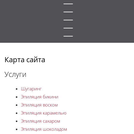
Карта сайта
Услуги
Шугаринг
Эпиляция бикини
Эпиляция воском
Эпиляция карамелью
Эпиляция сахаром
Эпиляция шоколадом