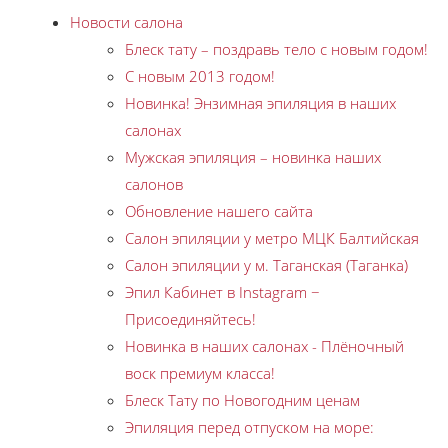
Новости салона
Блеск тату – поздравь тело с новым годом!
С новым 2013 годом!
Новинка! Энзимная эпиляция в наших
салонах
Мужская эпиляция – новинка наших
салонов
Обновление нашего сайта
Салон эпиляции у метро МЦК Балтийская
Салон эпиляции у м. Таганская (Таганка)
Эпил Кабинет в Instagram −
Присоединяйтесь!
Новинка в наших салонах - Плёночный
воск премиум класса!
Блеск Тату по Новогодним ценам
Эпиляция перед отпуском на море: