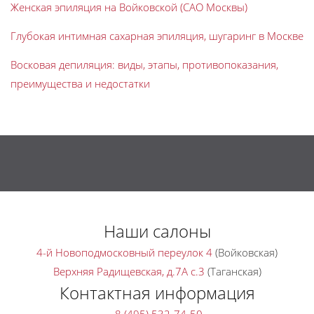
Женская эпиляция на Войковской (САО Москвы)
Глубокая интимная сахарная эпиляция, шугаринг в Москве
Восковая депиляция: виды, этапы, противопоказания,
преимущества и недостатки
Наши салоны
4-й Новоподмосковный переулок 4
(Войковская)
Верхняя Радищевская, д.7A с.3
(Таганская)
Контактная информация