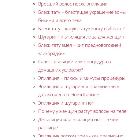
Вросший волос после эпиляции
Блеск тату – блестящее украшение зоны
бикини и всего тела
Блеск тату – какую татуировку выбрать?
Шугаринг и эпиляция лица для женщин
Блеск-тату змея – хит предновогодней
«лихорадки»
Салон эпиляции или процедура в
домашних условиях?
Эпиляция – плюсы и минусы процедуры
Эпиляция и шугаринг к праздничным
датам вместе с Эпил Кабинет
Эпиляция и шугаринг ног
Почему у женщин растут волосы на теле
Депиляция или эпиляция ног – в чем
разница?
Эпиляция воском дома - как правильно