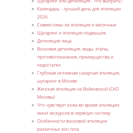
Шугаринг или депиляция - что выбрать?
Календарь - лучший день для эпиляции
2026
Совместимы ли эпиляция и месячные
Шугаринг и эпиляция подмышек
Депиляция лица
Восковая депиляция: виды, этапы,
противопоказания, преимущества и
недостатки
Глубокая интимная сахарная эпиляция,
шугаринг в Москве
Женская эпиляция на Войковской (САО
Москвы)
Что чувствует кожа во время эпиляции:
мини-экскурсия в нервную систему
Особенности восковой эпиляции
различных зон тела