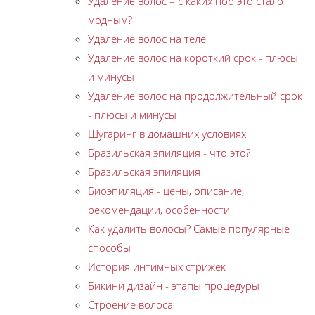
Удаление волос – с каких пор это стало
модным?
Удаление волос на теле
Удаление волос на короткий срок - плюсы
и минусы
Удаление волос на продолжительный срок
- плюсы и минусы
Шугаринг в домашних условиях
Бразильская эпиляция - что это?
Бразильская эпиляция
Биоэпиляция - цены, описание,
рекомендации, особенности
Как удалить волосы? Самые популярные
способы
История интимных стрижек
Бикини дизайн - этапы процедуры
Строение волоса