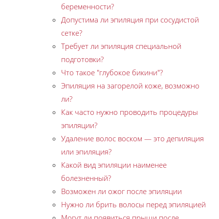
беременности?
Допустима ли эпиляция при сосудистой
сетке?
Требует ли эпиляция специальной
подготовки?
Что такое "глубокое бикини"?
Эпиляция на загорелой коже, возможно
ли?
Как часто нужно проводить процедуры
эпиляции?
Удаление волос воском — это депиляция
или эпиляция?
Какой вид эпиляции наименее
болезненный?
Возможен ли ожог после эпиляции
Нужно ли брить волосы перед эпиляцией
Могут ли появиться прыщи после