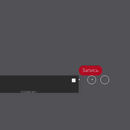
Запись
instagram
facebook
vkontakte