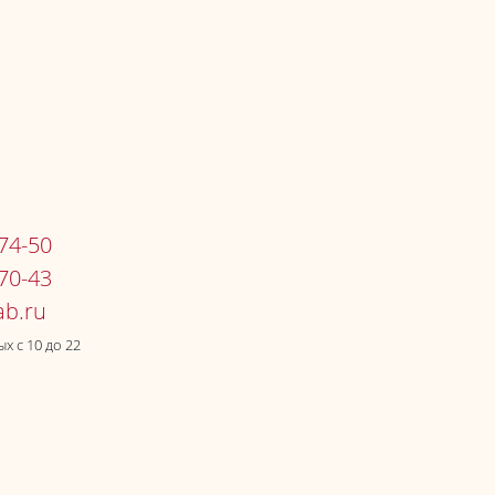
-74-50
-70-43
х c 10 до 22