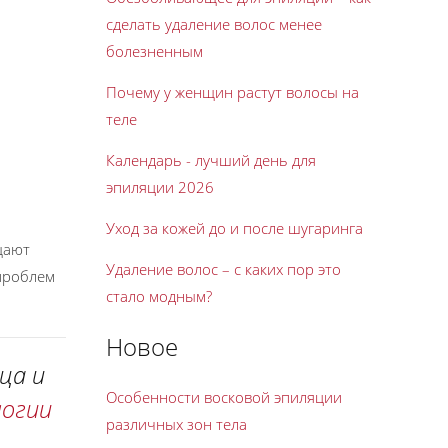
сделать удаление волос менее
болезненным
Почему у женщин растут волосы на
теле
Календарь - лучший день для
эпиляции 2026
Уход за кожей до и после шугаринга
щают
Удаление волос – с каких пор это
 проблем
стало модным?
Новое
ица и
Особенности восковой эпиляции
огии
различных зон тела