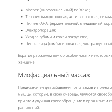
Массаж (миофасциальный) по Жаке ;
Терапия (микротоковая, анти-возрастная, витами
Пилинг (АНА, ферментальный, миндальный, кора
Электропорация;
Уход за губами и кожей вокруг глаз;
Чистка лица (комбинированная, ультразвуковая)
Вкратце расскажем вам об особенностях некоторых 
женщине.
Миофасциальный массаж
Предназначен для избавления от спазмов и полного
мышцы, которые, в свою очередь, являются своеобр
при этом улучшая кровообращение в организме и с
растяжений.