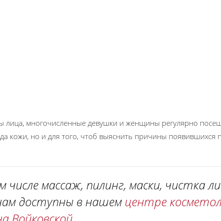
ты лица, многочисленные девушки и женщины регулярно посе
да кожи, но и для того, чтоб выяснить причины появившихся
ом числе массаж, пилинг, маски, чистка л
енам доступны в нашем
центре косметол
на Войковской