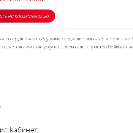
ись на косметологию
кже сотрудничая с ведущими специалистами – косметологами 
косметологические услуги в своем салоне у метро Войковская
и
ил Кабинет: