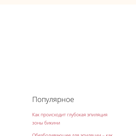
Популярное
Как происходит глубокая эпиляция
зоны бикини
Обезболивающее для эпиляции – как