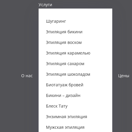
Услуги
Шугаринг
Эпиляция бикини
Эпиляция воском
Эпиляция карамелью
Эпиляция сахаром
Эпиляция шоколадом
О нас
Цены
Биотатуаж бровей
Бикини – дизайн
Блеск Тату
Энзимная эпиляция
Мужская эпиляция