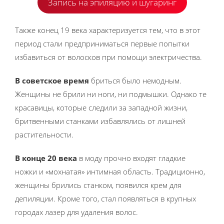
Запись на эпиляцию и шугаринг
Также конец 19 века характеризуется тем, что в этот
период стали предприниматься первые попытки
избавиться от волосков при помощи электричества.
В советское время
бриться было немодным.
Женщины не брили ни ноги, ни подмышки. Однако те
красавицы, которые следили за западной жизни,
бритвенными станками избавлялись от лишней
растительности.
В конце 20 века
в моду прочно входят гладкие
ножки и «мохнатая» интимная область. Традиционно,
женщины брились станком, появился крем для
депиляции. Кроме того, стал появляться в крупных
городах лазер для удаления волос.