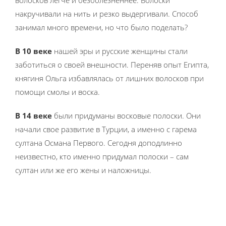
волосков легче и безболезненнее. Волоски
накручивали на нить и резко выдергивали. Способ
занимал много времени, но что было поделать?
В 10 веке
нашей эры и русские женщины стали
заботиться о своей внешности. Переняв опыт Египта,
княгиня Ольга избавлялась от лишних волосков при
помощи смолы и воска.
В 14 веке
были придуманы восковые полоски. Они
начали свое развитие в Турции, а именно с гарема
султана Османа Первого. Сегодня доподлинно
неизвестно, кто именно придумал полоски – сам
султан или же его жены и наложницы.