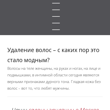
Удаление волос – с каких пор это
стало модным?
Волосы на теле женщины, на руках и ногах, на лице и
подмышками, в интимной области сегодня являются
верными признаками дурного тона. Гладкая кожа без
волос – вот то, что любят мужчины.
Наши
салоны эпиляции в Москве