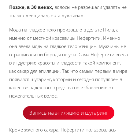
Позже, в 30 веках,
волосы не разрешали удалять не
только женщинам, но и мужчинам.
Мода на гладкое тело произошло в дельте Нила, а
именно от местной красавицы Нефертити. Именно
она ввела моду на гладкое тело женщин. Мужчины не
отращивали ни бороды не усы. Сама Нефертити ввела
в индустрию красоты и гладкости такой компонент,
как сахар для эпиляции. Так что самым первым в мире
появился шугаринг, который и сегодня популярен в
качестве надежного средства по избавлению от
нежелательных волос.
Запись на эпиляцию и шугаринг
Кроме жженого сахара, Нефертити пользовалась