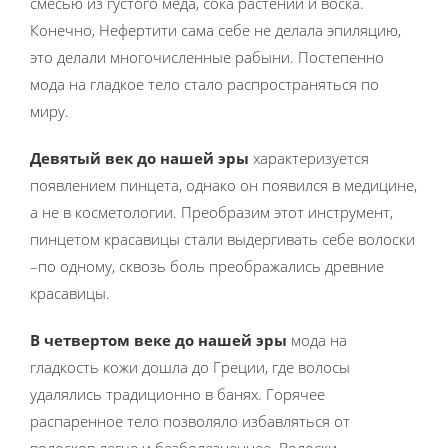
смесью из густого меда, сока растений и воска.
Конечно, Нефертити сама себе не делала эпиляцию,
это делали многочисленные рабыни. Постепенно
мода на гладкое тело стало распространяться по
миру.
Девятый век до нашей эры
характеризуется
появлением пинцета, однако он появился в медицине,
а не в косметологии. Преобразим этот инструмент,
пинцетом красавицы стали выдергивать себе волоски
–по одному, сквозь боль преображались древние
красавицы.
В четвертом веке до нашей эры
мода на
гладкость кожи дошла до Греции, где волосы
удалялись традиционно в банях. Горячее
распаренное тело позволяло избавляться от