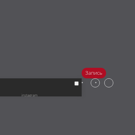
Запись
instagram
facebook
vkontakte