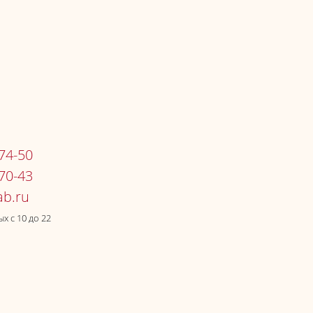
-74-50
-70-43
х c 10 до 22