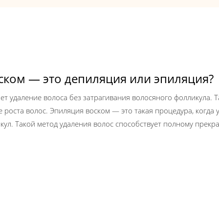
ском — это депиляция или эпиляция?
т удаление волоса без затрагивания волосяного фолликула. 
 роста волос. Эпиляция воском — это такая процедура, когда у
кул. Такой метод удаления волос способствует полному прек