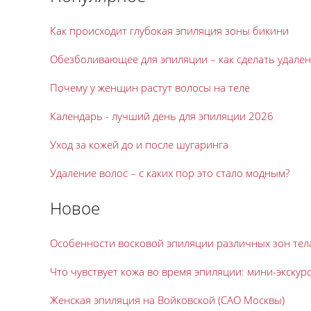
Как происходит глубокая эпиляция зоны бикини
Обезболивающее для эпиляции – как сделать удале
Почему у женщин растут волосы на теле
Календарь - лучший день для эпиляции 2026
Уход за кожей до и после шугаринга
Удаление волос – с каких пор это стало модным?
Новое
Особенности восковой эпиляции различных зон тел
Что чувствует кожа во время эпиляции: мини-экскур
Женская эпиляция на Войковской (САО Москвы)