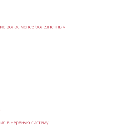
ние волос менее болезненным
а
сия в нервную систему