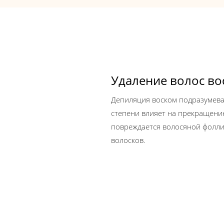
Удаление волос во
Депиляция воском подразумевае
степени влияет на прекращение
повреждается волосяной фолли
волосков.