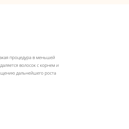
Такая процедура в меньшей
даляется волосок с корнем и
ращению дальнейшего роста