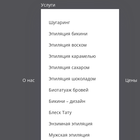
Услуги
Шугаринг
Эпиляция бикини
Эпиляция воском
Эпиляция карамелью
Эпиляция сахаром
Эпиляция шоколадом
О нас
Цены
Биотатуаж бровей
Бикини – дизайн
Блеск Тату
Энзимная эпиляция
Мужская эпиляция