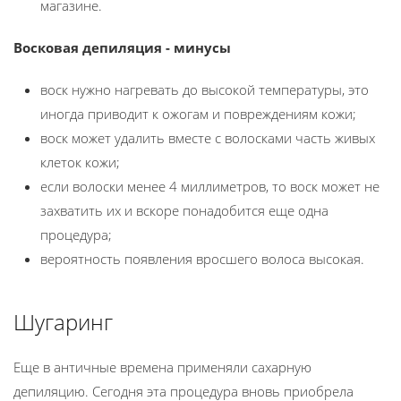
магазине.
Восковая депиляция - минусы
воск нужно нагревать до высокой температуры, это
иногда приводит к ожогам и повреждениям кожи;
воск может удалить вместе с волосками часть живых
клеток кожи;
если волоски менее 4 миллиметров, то воск может не
захватить их и вскоре понадобится еще одна
процедура;
вероятность появления вросшего волоса высокая.
Шугаринг
Еще в античные времена применяли сахарную
депиляцию. Сегодня эта процедура вновь приобрела