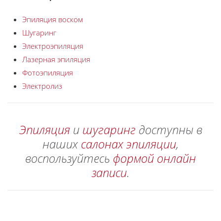
Эпиляция воском
Шугаринг
Электроэпиляция
Лазерная эпиляция
Фотоэпиляция
Электролиз
Эпиляция
и
шугаринг
доступны в
наших
салонах эпиляции
,
воспользуйтесь
формой онлайн
записи
.