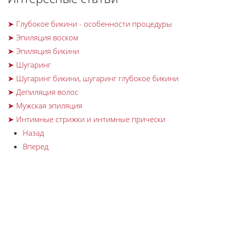
➤ Глубокое бикини - особенности процедуры
➤ Эпиляция воском
➤ Эпиляция бикини
➤ Шугаринг
➤ Шугаринг бикини, шугаринг глубокое бикини
➤ Депиляция волос
➤ Мужская эпиляция
➤ Интимные стрижки и интимные прически
Назад
Вперед