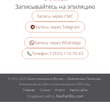
Записывайтесь на эпиляцию
Запись через СМС
Запись через Telegram
Запись через WhatsApp
Телефон 7 (925) 110-70-43
© 2012–2026
Салон эпиляции в Москве — Войковская и Таганская
.
Информация на сайте актуализирована в 2026 году.
Главная
Статьи
Услуги
Карта сайта
Создание сайта:
AlexPanfilov.com