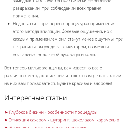
замедляют рост. Метод практически не вызывает
раздражений, при соблюдении всех правил
применения.
Недостатки – при первых процедурах применения
этого метода эпиляции, болевые ощущения, но с
каждым применением они станут менее ощутимы, при
неправильном уходе за эпилятором, возможны
воспаления волосяной луковицы и кожи.
Вот теперь милые женщины, вам известно все о
различных методах эпиляции и только вам решать каким
из них вам пользоваться. Будьте красивы и здоровы!
Интересные статьи
➤ Глубокое бикини - особенности процедуры
➤ Эпиляция сахаром
-
шугаринг
,
шоколадом
,
карамелью
➤ Эпиляция – плюсы и минусы процедуры