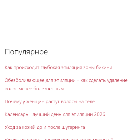
Популярное
Как происходит глубокая эпиляция зоны бикини
Обезболивающее для эпиляции – как сделать удаление
волос менее болезненным
Почему у женщин растут волосы на теле
Календарь - лучший день для эпиляции 2026
Уход за кожей до и после шугаринга
Удаление волос – с каких пор это стало модным?