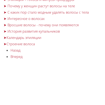
➤ Почему у женщин растут волосы на теле
➤ С каких пор стало модным удалять волосы с тела
➤ Интересное о волосах
➤ Вросшие волосы - почему они появляются
➤ История развития купальников
➤Календарь эпиляции
➤Строение волоса
Назад
Вперед