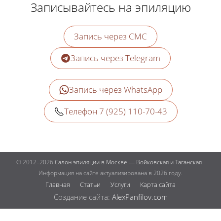
Записывайтесь на эпиляцию
Запись через СМС
Запись через Telegram
Запись через WhatsApp
Телефон 7 (925) 110-70-43
© 2012–2026
Салон эпиляции в Москве — Войковская и Таганская
.
Информация на сайте актуализирована в 2026 году.
Главная
Статьи
Услуги
Карта сайта
Создание сайта:
AlexPanfilov.com