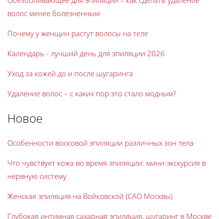
Обезболивающее для эпиляции – как сделать удаление
волос менее болезненным
Почему у женщин растут волосы на теле
Календарь - лучший день для эпиляции 2026
Уход за кожей до и после шугаринга
Удаление волос – с каких пор это стало модным?
Новое
Особенности восковой эпиляции различных зон тела
Что чувствует кожа во время эпиляции: мини-экскурсия в
нервную систему
Женская эпиляция на Войковской (САО Москвы)
Глубокая интимная сахарная эпиляция, шугаринг в Москве