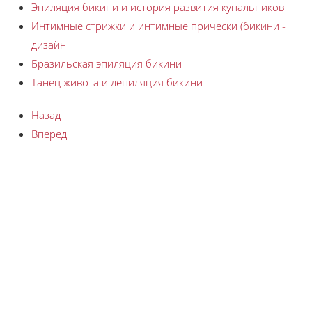
Эпиляция бикини и история развития купальников
Интимные стрижки и интимные прически (бикини -
дизайн
Бразильская эпиляция бикини
Танец живота и депиляция бикини
Назад
Вперед