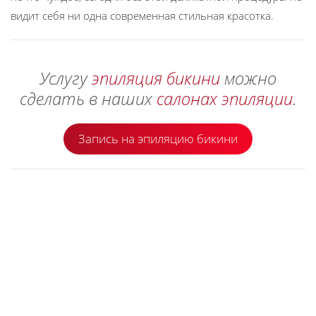
видит себя ни одна современная стильная красотка.
Услугу
эпиляция бикини
можно
сделать в наших
салонах эпиляции
.
Запись на эпиляцию бикини