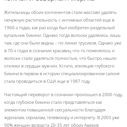
Жительницы обоих континентов стали массово удалять
ненужную растительность с интимных областей еще в
1960-х годах, как раз когда был изобретен раздельный
купальник бикини. Однако тогда волоски удалялись лишь
там, где они были видны – по линии трусиков. Однако уже
в 70-х годах в сознании красавиц что-то поменялось и
волоски стали удаляться полностью, что быстро нашло
отклики в сердцах мужчин. Кстати, эпиляция глубокого
бикини в первом в истории специализированном салоне
стала проводиться в США еще в 1987 году.
Настоящий переворот в сознании произошел в 2000 году,
когда глубокое бикини стало представляться как
элементом повышенной сексуальности благодаря
журналам, сериалам, телевизору и интернету. В 2003 уже
90% женщин возраста 20-35 лет обоих Америк