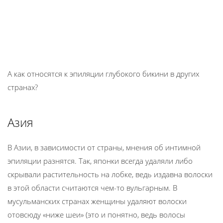
А как относятся к эпиляции глубокого бикини в других
странах?
Азия
В Азии, в зависимости от страны, мнения об интимной
эпиляции разнятся. Так, японки всегда удаляли либо
скрывали растительность на лобке, ведь издавна волоски
в этой области считаются чем-то вульгарным. В
мусульманских странах женщины удаляют волоски
отовсюду «ниже шеи» (это и понятно, ведь волосы